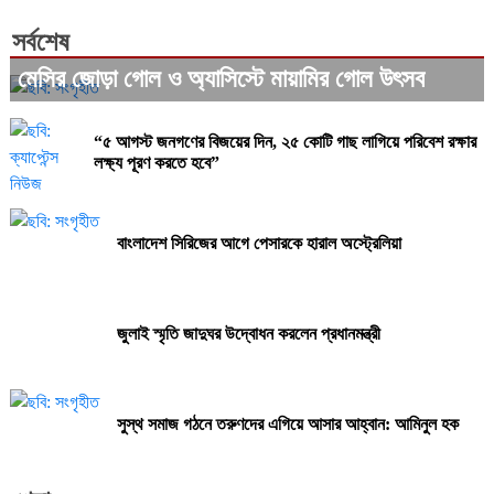
সর্বশেষ
মেসির জোড়া গোল ও অ্যাসিস্টে মায়ামির গোল উৎসব
“৫ আগস্ট জনগণের বিজয়ের দিন, ২৫ কোটি গাছ লাগিয়ে পরিবেশ রক্ষার
লক্ষ্য পূরণ করতে হবে”
বাংলাদেশ সিরিজের আগে পেসারকে হারাল অস্ট্রেলিয়া
জুলাই স্মৃতি জাদুঘর উদ্বোধন করলেন প্রধানমন্ত্রী
সুস্থ সমাজ গঠনে তরুণদের এগিয়ে আসার আহ্বান: আমিনুল হক