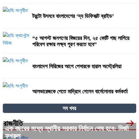
টরন্টো উৎসবে বাংলাদেশের ‘দ্য ডিফিকাল্ট ব্রাইড’
“৫ আগস্ট জনগণের বিজয়ের দিন, ২৫ কোটি গাছ লাগিয়ে
পরিবেশ রক্ষার লক্ষ্য পূরণ করতে হবে”
বাংলাদেশ সিরিজের আগে পেসারকে হারাল অস্ট্রেলিয়া
আলভারেজকে পেতে মাদ্রিদে গেলেন বার্সেলোনার কর্মকর্তা
সব খবর
দাবানলে বিপর্যস্ত মাদ্রিদের পাশে দাড়ালেন মেসি
রাজনীতি
এক বছরের মধ্যে স্থানীয় সরকার নির্বাচন শেষ হবে: মির্জা
ফখরুল