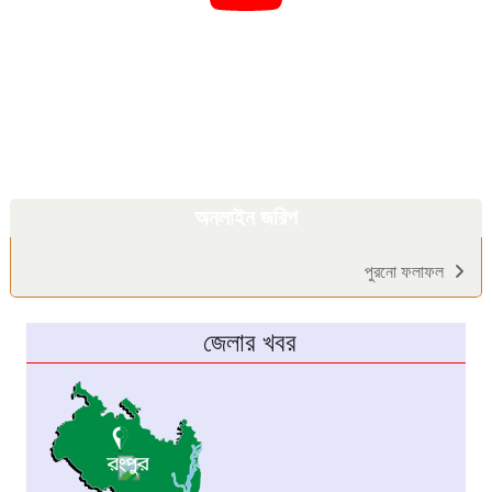
অনলাইন জরিপ
পুরনো ফলাফল
জেলার খবর