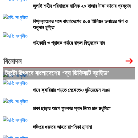
জুলাই শহীদ পরিবারকে মাসিক ২০ হাজার টাকা ভাতার প্রস্তাব
বিশ্বব্যাংকের সঙ্গে বাংলাদেশের ৪০৪ মিলিয়ন ডলারের ঋণ ও
অনুদান চুক্তি
পাইকারি ও গ্রাহক পর্যায়ে বাড়ল বিদ্যুতের দাম
বিনোদন
টরন্টো উৎসবে বাংলাদেশের ‘দ্য ডিফিকাল্ট ব্রাইড’
গানে ক্যারিয়ার গড়তে মেঝেতেও ঘুমিয়েছেন সঞ্জয়
ঢাকা ছাড়ার আগে ফুচকার স্বাদ নিতে চান মধুমিতা
শুটিংয়ে গুরুতর আহত রাশমিকা মান্দানা