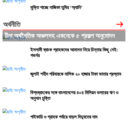
মুক্তি পাচ্ছে নাজিফা তুষির ‘অ্যানি’
অর্থনীতি
চীনা অর্থনৈতিক অঞ্চলসহ একনেকে ৫ প্রকল্প অনুমোদন
ইসলামী ব্যাংক গ্রাহকদের আমানত নিয়ে চিন্তার কিছু নেই:
গভর্নর
জুলাই শহীদ পরিবারকে মাসিক ২০ হাজার টাকা ভাতার প্রস্তাব
বিশ্বব্যাংকের সঙ্গে বাংলাদেশের ৪০৪ মিলিয়ন ডলারের ঋণ ও
অনুদান চুক্তি
পাইকারি ও গ্রাহক পর্যায়ে বাড়ল বিদ্যুতের দাম