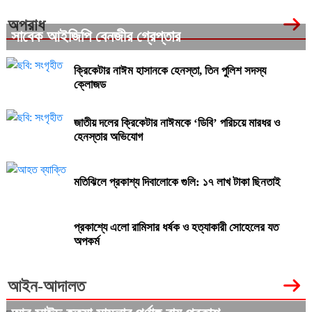
অপরাধ
সাবেক আইজিপি বেনজীর গ্রেপ্তার
ক্রিকেটার নাঈম হাসানকে হেনস্তা, তিন পুলিশ সদস্য
ক্লোজড
জাতীয় দলের ক্রিকেটার নাঈমকে ‘ডিবি’ পরিচয়ে মারধর ও
হেনস্তার অভিযোগ
মতিঝিলে প্রকাশ্য দিবালোকে গুলি: ১৭ লাখ টাকা ছিনতাই
প্রকাশ্যে এলো রামিসার ধর্ষক ও হত্যাকারী সোহেলের যত
অপকর্ম
আইন-আদালত