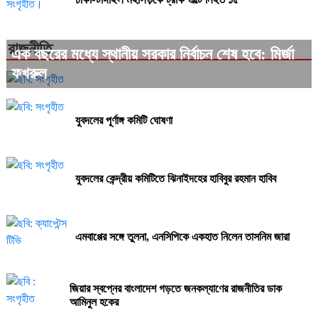
রাজনীতি
এক বছরের মধ্যে স্থানীয় সরকার নির্বাচন শেষ হবে: মির্জা
ফখরুল
যুবদলের পূর্ণাঙ্গ কমিটি ঘোষণা
যুবদলের কেন্দ্রীয় কমিটিতে ঝিনাইদহের হাবিবুর রহমান হাবিব
এমবাপ্পের সঙ্গে তুলনা, এনসিপিকে একহাত নিলেন তাসনিম জারা
জিয়ার স্বপ্নের বাংলাদেশ গড়তে জনকল্যাণের রাজনীতির ডাক
আমিনুল হকের