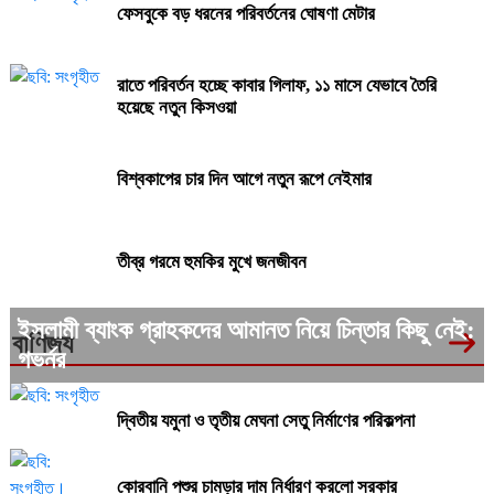
ফেসবুকে বড় ধরনের পরিবর্তনের ঘোষণা মেটার
রাতে পরিবর্তন হচ্ছে কাবার গিলাফ, ১১ মাসে যেভাবে তৈরি
হয়েছে নতুন কিসওয়া
বিশ্বকাপের চার দিন আগে নতুন রূপে নেইমার
তীব্র গরমে হুমকির মুখে জনজীবন
ইসলামী ব্যাংক গ্রাহকদের আমানত নিয়ে চিন্তার কিছু নেই:
বাণিজ্য
গভর্নর
দ্বিতীয় যমুনা ও তৃতীয় মেঘনা সেতু নির্মাণের পরিকল্পনা
কোরবানি পশুর চামড়ার দাম নির্ধারণ করলো সরকার