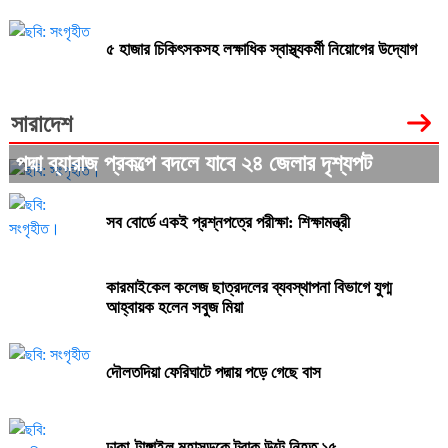
৫ হাজার চিকিৎসকসহ লক্ষাধিক স্বাস্থ্যকর্মী নিয়োগের উদ্যোগ
সারাদেশ
পদ্মা ব্যারাজ প্রকল্পে বদলে যাবে ২৪ জেলার দৃশ্যপট
সব বোর্ডে একই প্রশ্নপত্রে পরীক্ষা: শিক্ষামন্ত্রী
কারমাইকেল কলেজ ছাত্রদলের ব্যবস্থাপনা বিভাগে যুগ্ম
আহ্বায়ক হলেন সবুজ মিয়া
দৌলতদিয়া ফেরিঘাটে পদ্মায় পড়ে গেছে বাস
ঢাকা-টাঙ্গাইল মহাসড়কে ট্রাক উল্টে নিহত ১৫