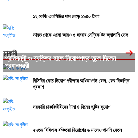
১২ কেজি এলপিজির দাম বেড়ে ১৯৪০ টাকা
ভারত থেকে এলো আরও ৫ হাজার মেট্রিক টন জ্বালানি তেল
চাকরি
প্রতিবন্ধী ৩ ব্যক্তির হাতে নিয়োগপত্র তুলে দিলেন
প্রধানমন্ত্রী
বিসিবির কোচ নিয়োগ পরীক্ষায় অধিকাংশই ফেল, ফের বিজ্ঞপ্তি
প্রকাশ
সরকারি চাকরিজীবীদের টানা ৪ দিনের ছুটির সুযোগ
২৭তম বিসিএস বঞ্চিতরা নিয়োগের ৬ মাসেও পাননি বেতন