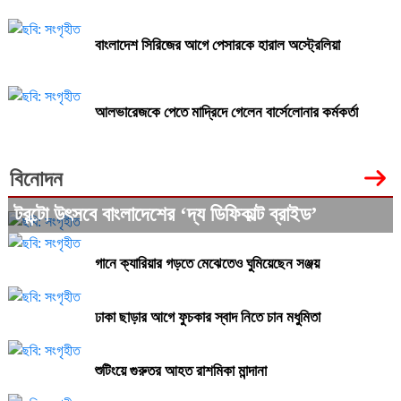
বাংলাদেশ সিরিজের আগে পেসারকে হারাল অস্ট্রেলিয়া
আলভারেজকে পেতে মাদ্রিদে গেলেন বার্সেলোনার কর্মকর্তা
বিনোদন
টরন্টো উৎসবে বাংলাদেশের ‘দ্য ডিফিকাল্ট ব্রাইড’
গানে ক্যারিয়ার গড়তে মেঝেতেও ঘুমিয়েছেন সঞ্জয়
ঢাকা ছাড়ার আগে ফুচকার স্বাদ নিতে চান মধুমিতা
শুটিংয়ে গুরুতর আহত রাশমিকা মান্দানা