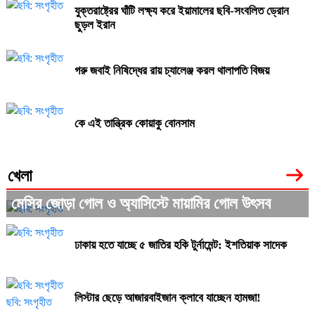
যুক্তরাষ্ট্রের ঘাঁটি লক্ষ্য করে ইয়ামালের ছবি-সংবলিত ড্রোন
ছুড়ল ইরান
গরু জবাই নিষিদ্ধের রায় চ্যালেঞ্জ করল থালাপতি বিজয়
কে এই তান্ত্রিক কোয়াকু বোনসাম
খেলা
মেসির জোড়া গোল ও অ্যাসিস্টে মায়ামির গোল উৎসব
ঢাকায় হতে যাচ্ছে ৫ জাতির হকি টুর্নামেন্ট: ইশতিয়াক সাদেক
লিস্টার ছেড়ে আজারবাইজান ক্লাবে যাচ্ছেন হামজা!