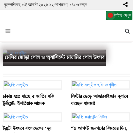
বৃহস্পতিবার, ৬ই আগস্ট ২০২৬ ২২শে শ্রাবণ, ১৪৩৩ বঙ্গাব্দ
লাইভ দেখুন
মেসির জোড়া গোল ও অ্যাসিস্টে মায়ামির গোল উৎসব
ঢাকায় হতে যাচ্ছে ৫ জাতির হকি
লিস্টার ছেড়ে আজারবাইজান ক্লাবে
টুর্নামেন্ট: ইশতিয়াক সাদেক
যাচ্ছেন হামজা!
টরন্টো উৎসবে বাংলাদেশের ‘দ্য
“৫ আগস্ট জনগণের বিজয়ের দিন,