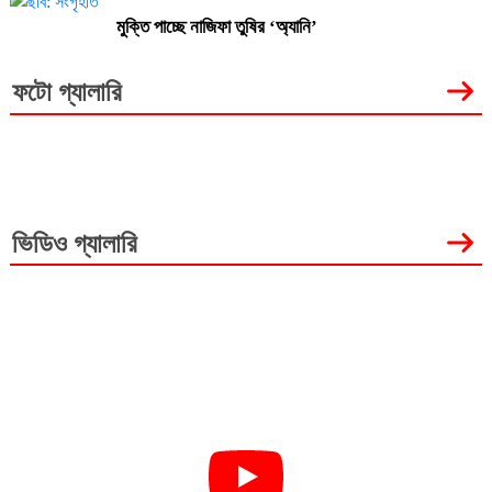
মুক্তি পাচ্ছে নাজিফা তুষির ‘অ্যানি’
ফটো গ্যালারি
ভিডিও গ্যালারি