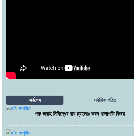
সর্বশেষ
সর্বাধিক পঠিত
গরু জবাই নিষিদ্ধের রায় চ্যালেঞ্জ করল থালাপতি বিজয়