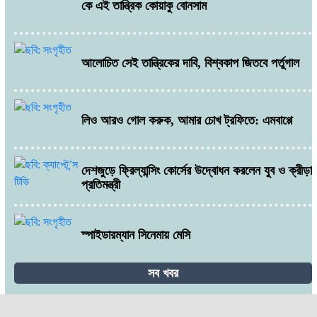
কে এই তান্ত্রিক কোয়াকু বোনসাম
আলোচিত সেই তান্ত্রিকের দাবি, বিশ্বকাপ জিতবে পর্তুগাল
লিও আরও গোল করুক, আমার চোখ ট্রফিতে: এমবাপ্পে
দেশজুড়ে ফ্রিল্যান্সিং কোর্সের উদ্বোধন করলেন যুব ও ক্রীড়া
প্রতিমন্ত্রী
স্পাইডারম্যান সিনেমায় মেসি
সব খবর
ব্রাজিলকেই ফেভারিট মানছেন হালান্ড