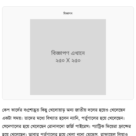
বিজ্ঞাপন
কেপ ভার্দের বংশোদ্ভূত কিছু খেলোয়াড় অন্য জাতীয় দলের হয়েও খেলেছেন
একটা সময়। তাদের মধ্যে বিখ্যাত হলেন ন্যানি, পর্তুগালের হয়ে খেলেছেন।
সেনেগালের হয়ে খেলেছেন রোনালদো জর্জি পাইরেস। প্যাট্রিক ভিয়েরা ফ্রান্সের
হয়ে খেলেছেন। আবার পর্তুগালের হয়ে খেলা নুনো মেন্ডেস, রাফায়েল লিয়াও