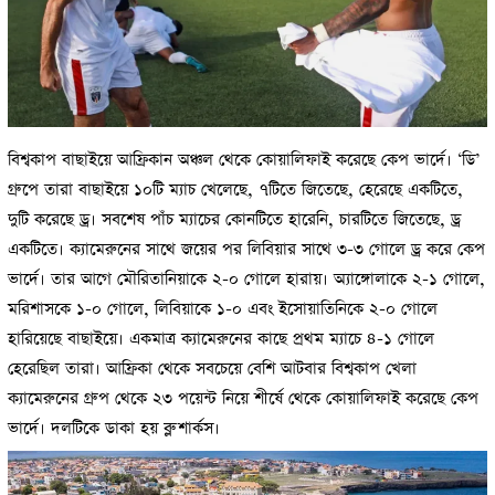
বিশ্বকাপ বাছাইয়ে আফ্রিকান অঞ্চল থেকে কোয়ালিফাই করেছে কেপ ভার্দে। ‘ডি’
গ্রুপে তারা বাছাইয়ে ১০টি ম্যাচ খেলেছে, ৭টিতে জিতেছে, হেরেছে একটিতে,
দুটি করেছে ড্র। সবশেষ পাঁচ ম্যাচের কোনটিতে হারেনি, চারটিতে জিতেছে, ড্র
একটিতে। ক্যামেরুনের সাথে জয়ের পর লিবিয়ার সাথে ৩-৩ গোলে ড্র করে কেপ
ভার্দে। তার আগে মৌরিতানিয়াকে ২-০ গোলে হারায়। অ্যাঙ্গোলাকে ২-১ গোলে,
মরিশাসকে ১-০ গোলে, লিবিয়াকে ১-০ এবং ইসোয়াতিনিকে ২-০ গোলে
হারিয়েছে বাছাইয়ে। একমাত্র ক্যামেরুনের কাছে প্রথম ম্যাচে ৪-১ গোলে
হেরেছিল তারা। আফ্রিকা থেকে সবচেয়ে বেশি আটবার বিশ্বকাপ খেলা
ক্যামেরুনের গ্রুপ থেকে ২৩ পয়েন্ট নিয়ে শীর্ষে থেকে কোয়ালিফাই করেছে কেপ
ভার্দে। দলটিকে ডাকা হয় ব্লু শার্কস।