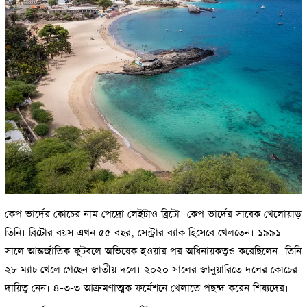
কেপ ভার্দের কোচের নাম পেদ্রো লেইটাও ব্রিটো। কেপ ভার্দের সাবেক খেলোয়াড়
তিনি। ব্রিটোর বয়স এখন ৫৫ বছর, সেন্ট্রার ব্যাক হিসেবে খেলতেন। ১৯৯১
সালে আন্তর্জাতিক ফুটবলে অভিষেক হওয়ার পর অধিনায়কত্বও করেছিলেন। তিনি
২৮ ম্যাচ খেলে গেছেন জাতীয় দলে। ২০২০ সালের জানুয়ারিতে দলের কোচের
দায়িত্ব নেন। ৪-৩-৩ আক্রমণাত্মক ফর্মেশনে খেলাতে পছন্দ করেন শিষ্যদের।