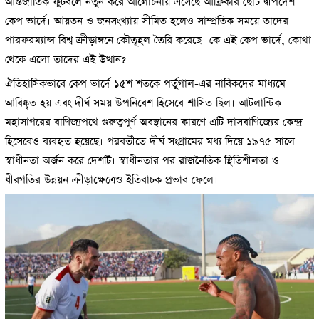
আন্তর্জাতিক ফুটবলে নতুন করে আলোচনায় এসেছে আফ্রিকার ছোট দ্বীপদেশ
কেপ ভার্দে। আয়তন ও জনসংখ্যায় সীমিত হলেও সাম্প্রতিক সময়ে তাদের
পারফরম্যান্স বিশ্ব ক্রীড়াঙ্গনে কৌতূহল তৈরি করেছে- কে এই কেপ ভার্দে, কোথা
থেকে এলো তাদের এই উত্থান?
ঐতিহাসিকভাবে কেপ ভার্দে ১৫শ শতকে পর্তুগাল-এর নাবিকদের মাধ্যমে
আবিষ্কৃত হয় এবং দীর্ঘ সময় উপনিবেশ হিসেবে শাসিত ছিল। আটলান্টিক
মহাসাগরের বাণিজ্যপথে গুরুত্বপূর্ণ অবস্থানের কারণে এটি দাসবাণিজ্যের কেন্দ্র
হিসেবেও ব্যবহৃত হয়েছে। পরবর্তীতে দীর্ঘ সংগ্রামের মধ্য দিয়ে ১৯৭৫ সালে
স্বাধীনতা অর্জন করে দেশটি। স্বাধীনতার পর রাজনৈতিক স্থিতিশীলতা ও
ধীরগতির উন্নয়ন ক্রীড়াক্ষেত্রেও ইতিবাচক প্রভাব ফেলে।