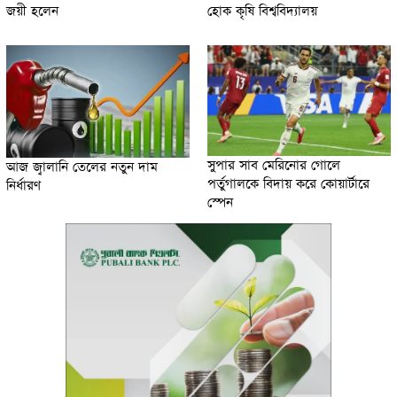
জয়ী হলেন
হোক কৃষি বিশ্ববিদ্যালয়
সুপার সাব মেরিনোর গোলে
আজ জ্বালানি তেলের নতুন দাম
পর্তুগালকে বিদায় করে কোয়ার্টারে
নির্ধারণ
স্পেন