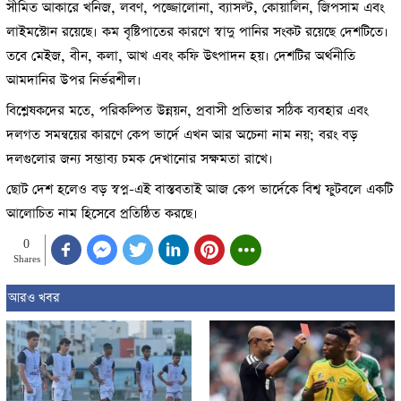
সীমিত আকারে খনিজ, লবণ, পজ্জোলোনা, ব্যাসল্ট, কোয়ালিন, জিপসাম এবং
লাইমস্টোন রয়েছে। কম বৃষ্টিপাতের কারণে স্বাদু পানির সংকট রয়েছে দেশটিতে।
তবে মেইজ, বীন, কলা, আখ এবং কফি উৎপাদন হয়। দেশটির অর্থনীতি
আমদানির উপর নির্ভরশীল।
বিশ্লেষকদের মতে, পরিকল্পিত উন্নয়ন, প্রবাসী প্রতিভার সঠিক ব্যবহার এবং
দলগত সমন্বয়ের কারণে কেপ ভার্দে এখন আর অচেনা নাম নয়; বরং বড়
দলগুলোর জন্য সম্ভাব্য চমক দেখানোর সক্ষমতা রাখে।
ছোট দেশ হলেও বড় স্বপ্ন-এই বাস্তবতাই আজ কেপ ভার্দেকে বিশ্ব ফুটবলে একটি
আলোচিত নাম হিসেবে প্রতিষ্ঠিত করছে।
0
Shares
আরও খবর