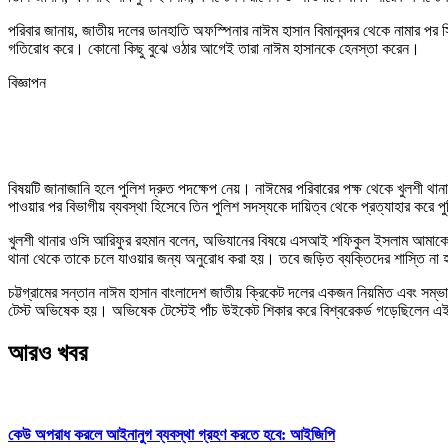
পরিবার জানায়, জাতীয় দলের ডানহাতি অফস্পিনার নাঈম হাসান বিমানবন্দর থেকে নামার 
গতিরোধ করে। কোনো কিছু বুঝে ওঠার আগেই তারা নাঈম হাসানকে হেনস্তা করেন।
বিজ্ঞাপন
বিষয়টি জানাজানি হলে পুলিশ দ্রুত পদক্ষেপ নেয়। নাঈমের পরিবারের পক্ষ থেকে খুলশী থ
পাওয়ার পর বিভাগীয় ব্যবস্থা হিসেবে তিন পুলিশ সদস্যকে দায়িত্ব থেকে প্রত্যাহার করে প
খুলশী থানার ওসি আরিফুর রহমান বলেন, অভিযানের বিষয়ে এসআই শফিকুল ইসলাম আমাকে কি
থানা থেকে তাকে চলে যাওয়ার জন্য অনুরোধ করা হয়। তবে জড়িত ব্যক্তিদের শাস্তি না হ
চট্টগ্রামের সন্তান নাঈম হাসান বাংলাদেশ জাতীয় ক্রিকেট দলের একজন নিয়মিত এবং সম্ভ
টেস্ট অভিষেক হয়। অভিষেক টেস্টেই পাঁচ উইকেট শিকার করে বিশ্বরেকর্ড গড়েছিলেন এই ত
আরও খবর
কেউ অপরাধ করলে আইনানুগ ব্যবস্থা গ্রহণ করতে হবে: আইজিপি