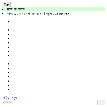
Top
ঢাকা, বাংলাদেশ
শনিবার, ১লা আগস্ট ২০২৬ ১৭ই শ্রাবণ, ১৪৩৩ বঙ্গাব্দ
লাইভ দেখুন
Search
For: