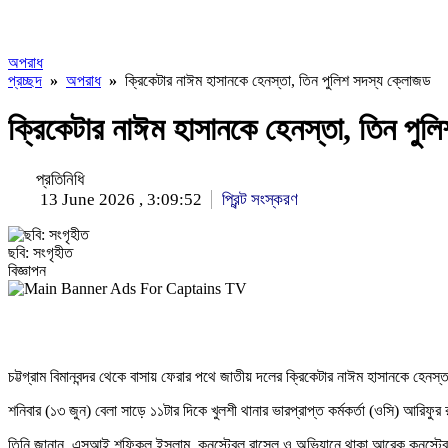
অপরাধ
প্রচ্ছদ
»
অপরাধ
»
ক্রিকেটার নাঈম হাসানকে হেনস্তা, তিন পুলিশ সদস্য ক্লোজড
ক্রিকেটার নাঈম হাসানকে হেনস্তা, তিন পু
প্রতিনিধি
13 June 2026 , 3:09:52
প্রিন্ট সংস্করণ
ছবি: সংগৃহীত
বিজ্ঞাপন
চট্টগ্রাম বিমানবন্দর থেকে বাসায় ফেরার পথে জাতীয় দলের ক্রিকেটার নাঈম হাসানকে হেনস
শনিবার (১৩ জুন) বেলা সাড়ে ১১টার দিকে খুলশী থানার ভারপ্রাপ্ত কর্মকর্তা (ওসি) আরিফুর
তিনি জানান, এসআই শফিকুল ইসলাম, কনস্টেবল রাসেল ও অভিযানে থাকা আরেক কনস্টেব