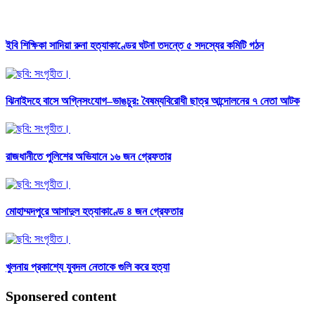
ইবি শিক্ষিকা সাদিয়া রুনা হত্যাকাণ্ডের ঘটনা তদন্তে ৫ সদস্যের কমিটি গঠন
ঝিনাইদহে বাসে অগ্নিসংযোগ–ভাঙচুর: বৈষম্যবিরোধী ছাত্র আন্দোলনের ৭ নেতা আটক
রাজধানীতে পুলিশের অভিযানে ১৬ জন গ্রেফতার
মোহাম্মদপুরে আসাদুল হত্যাকাণ্ডে ৪ জন গ্রেফতার
খুলনায় প্রকাশ্যে যুবদল নেতাকে গুলি করে হত্যা
Sponsered content