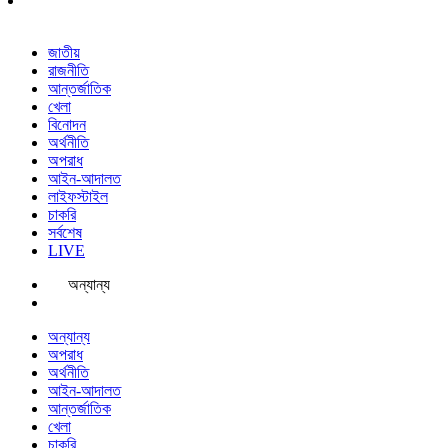
জাতীয়
রাজনীতি
আন্তর্জাতিক
খেলা
বিনোদন
অর্থনীতি
অপরাধ
আইন-আদালত
লাইফস্টাইল
চাকরি
সর্বশেষ
LIVE
অন্যান্য
অন্যান্য
অপরাধ
অর্থনীতি
আইন-আদালত
আন্তর্জাতিক
খেলা
চাকরি