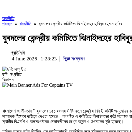
রাজনীতি
প্রচ্ছদ
»
রাজনীতি
»
যুবদলের কেন্দ্রীয় কমিটিতে ঝিনাইদহের হাবিবুর রহমান হাবিব
যুবদলের কেন্দ্রীয় কমিটিতে ঝিনাইদহের হাবিব
প্রতিনিধি
4 June 2026 , 1:28:23
প্রিন্ট সংস্করণ
ছবি: সংগৃহীত
বিজ্ঞাপন
বাংলাদেশ জাতীয়তাবাদী যুবদলের ১৫১ সদস্যবিশিষ্ট নতুন কেন্দ্রীয় নির্বাহী কমিটি অনুমো
সম্পাদক হিসেবে দায়িত্ব দেওয়া হয়েছে। নবগঠিত এ কমিটিতে ঝিনাইদহের কৃতী সংগঠক হা
স্থানীয় বিএনপি ও অঙ্গসংগঠনের নেতাকর্মীদের মধ্যে আনন্দ ও উৎসাহের সৃষ্টি হয়েছে।
হাবিবুর রহমান হাবিব দীর্ঘদিন ধরে জাতীয়তাবাদী রাজনীতির সঙ্গে সক্রিয়ভাবে যুক্ত রয়েছ