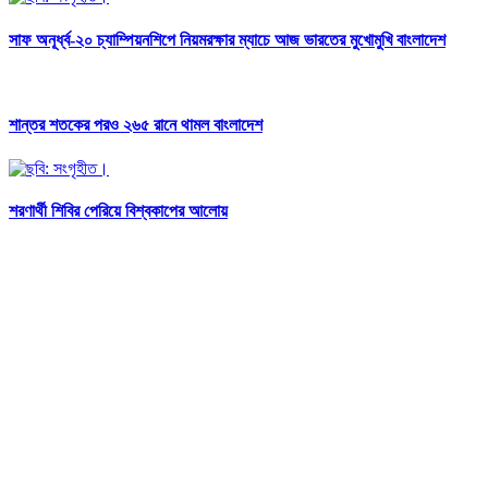
সাফ অনূর্ধ্ব-২০ চ্যাম্পিয়নশিপে নিয়মরক্ষার ম্যাচে আজ ভারতের মুখোমুখি বাংলাদেশ
শান্তর শতকের পরও ২৬৫ রানে থামল বাংলাদেশ
শরণার্থী শিবির পেরিয়ে বিশ্বকাপের আলোয়