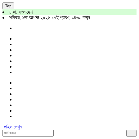
Top
ঢাকা, বাংলাদেশ
শনিবার, ১লা আগস্ট ২০২৬ ১৭ই শ্রাবণ, ১৪৩৩ বঙ্গাব্দ
লাইভ দেখুন
Search
For: