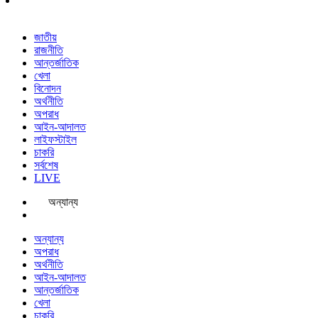
জাতীয়
রাজনীতি
আন্তর্জাতিক
খেলা
বিনোদন
অর্থনীতি
অপরাধ
আইন-আদালত
লাইফস্টাইল
চাকরি
সর্বশেষ
LIVE
অন্যান্য
অন্যান্য
অপরাধ
অর্থনীতি
আইন-আদালত
আন্তর্জাতিক
খেলা
চাকরি