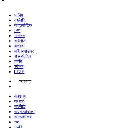
জাতীয়
রাজনীতি
আন্তর্জাতিক
খেলা
বিনোদন
অর্থনীতি
অপরাধ
আইন-আদালত
লাইফস্টাইল
চাকরি
সর্বশেষ
LIVE
অন্যান্য
অন্যান্য
অপরাধ
অর্থনীতি
আইন-আদালত
আন্তর্জাতিক
খেলা
চাকরি