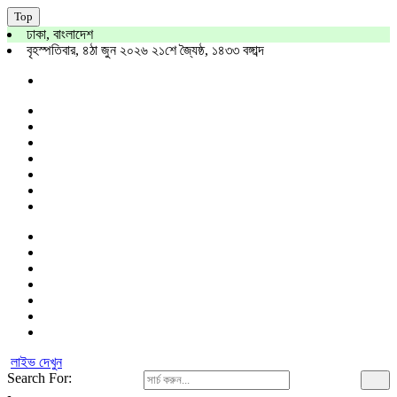
Top
ঢাকা, বাংলাদেশ
বৃহস্পতিবার, ৪ঠা জুন ২০২৬ ২১শে জ্যৈষ্ঠ, ১৪৩৩ বঙ্গাব্দ
লাইভ দেখুন
Search For: