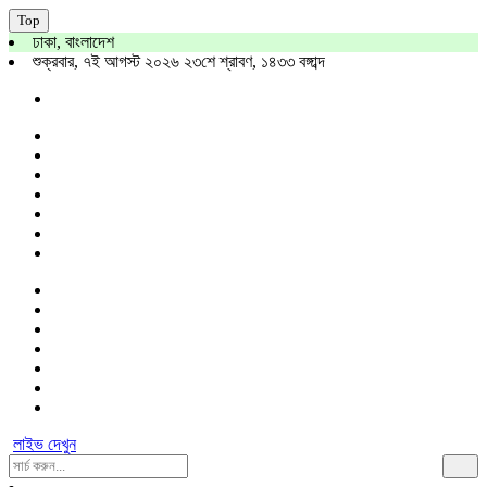
Top
ঢাকা, বাংলাদেশ
শুক্রবার, ৭ই আগস্ট ২০২৬ ২৩শে শ্রাবণ, ১৪৩৩ বঙ্গাব্দ
লাইভ দেখুন
Search
For: