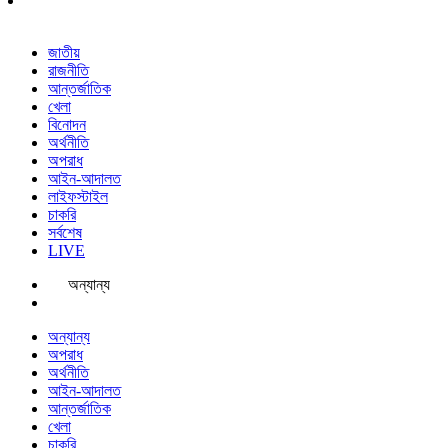
জাতীয়
রাজনীতি
আন্তর্জাতিক
খেলা
বিনোদন
অর্থনীতি
অপরাধ
আইন-আদালত
লাইফস্টাইল
চাকরি
সর্বশেষ
LIVE
অন্যান্য
অন্যান্য
অপরাধ
অর্থনীতি
আইন-আদালত
আন্তর্জাতিক
খেলা
চাকরি